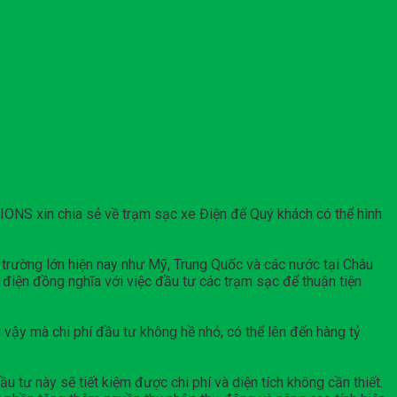
ONS xin chia sẻ về trạm sạc xe Điện để Quý khách có thể hình
 trường lớn hiện nay như Mỹ, Trung Quốc và các nước tại Châu
e điện đồng nghĩa với việc đầu tư các trạm sạc để thuận tiện
 vậy mà chi phí đầu tư không hề nhỏ, có thể lên đến hàng tỷ
u tư này sẽ tiết kiệm được chi phí và diện tích không cần thiết.