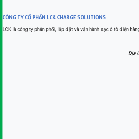
CÔNG TY CỔ PHẦN LCK CHARGE SOLUTIONS
LCK là công ty phân phối, lắp đặt và vận hành sạc ô tô điện hà
Địa 