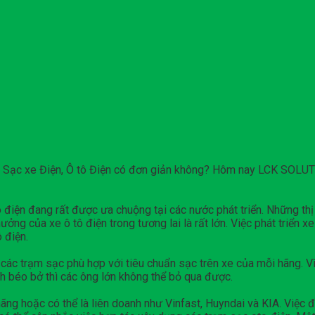
 Sạc xe Điện, Ô tô Điện có đơn giản không? Hôm nay LCK SOLUTI
điện đang rất được ưa chuộng tại các nước phát triển. Những thị
ởng của xe ô tô điện trong tương lai là rất lớn. Việc phát triển x
 điện.
các trạm sạc phù hợp với tiêu chuẩn sạc trên xe của mỗi hãng. Vì
h béo bở thì các ông lớn không thể bỏ qua được.
ãng hoặc có thể là liên doanh như Vinfast, Huyndai và KIA. Việc đầ