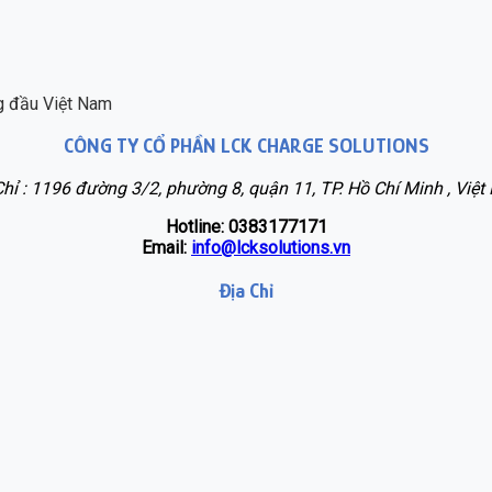
ng đầu Việt Nam
CÔNG TY CỔ PHẦN LCK CHARGE SOLUTIONS
Chỉ : 1196 đường 3/2, phường 8, quận 11, TP. Hồ Chí Minh , Việt
Hotline: 0383177171
Email:
info@lcksolutions.vn
Địa Chỉ